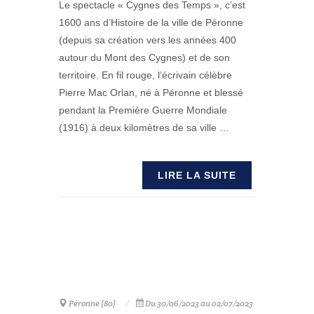
Le spectacle « Cygnes des Temps », c’est
1600 ans d’Histoire de la ville de Péronne
(depuis sa création vers les années 400
autour du Mont des Cygnes) et de son
territoire. En fil rouge, l’écrivain célèbre
Pierre Mac Orlan, né à Péronne et blessé
pendant la Première Guerre Mondiale
(1916) à deux kilomètres de sa ville …
LIRE LA SUITE
Péronne (80)
Du 30/06/2023 au 02/07/2023