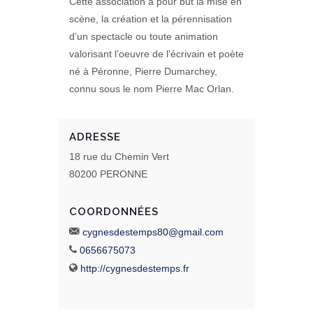
Cette association a pour but la mise en
scène, la création et la pérennisation
d’un spectacle ou toute animation
valorisant l’oeuvre de l’écrivain et poète
né à Péronne, Pierre Dumarchey,
connu sous le nom Pierre Mac Orlan.
ADRESSE
18 rue du Chemin Vert
80200 PERONNE
COORDONNÉES
cygnesdestemps80@gmail.com
0656675073
http://cygnesdestemps.fr