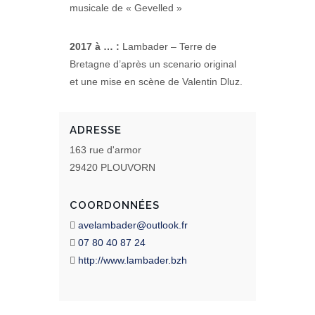
musicale de « Gevelled »
2017 à … :
Lambader – Terre de
Bretagne d’après un scenario original
et une mise en scène de Valentin Dluz.
ADRESSE
163 rue d'armor
29420 PLOUVORN
COORDONNÉES
avelambader@outlook.fr
07 80 40 87 24
http://www.lambader.bzh