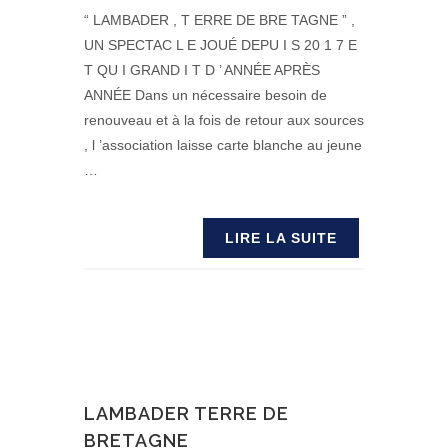
“ LAMBADER , T ERRE DE BRE TAGNE ” ,
UN SPECTAC L E JOUÉ DEPU I S 20 1 7 E
T QU I GRAND I T D ’ ANNÉE APRÈS
ANNÉE Dans un nécessaire besoin de
renouveau et à la fois de retour aux sources
, l ’association laisse carte blanche au jeune
…
LIRE LA SUITE
LAMBADER TERRE DE
BRETAGNE