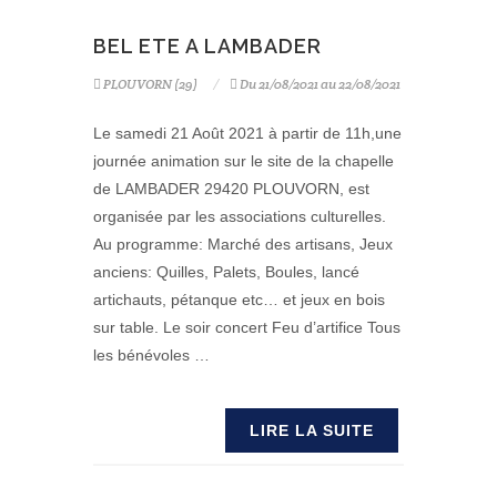
BEL ETE A LAMBADER
PLOUVORN (29)
Du 21/08/2021 au 22/08/2021
Le samedi 21 Août 2021 à partir de 11h,une
journée animation sur le site de la chapelle
de LAMBADER 29420 PLOUVORN, est
organisée par les associations culturelles.
Au programme: Marché des artisans, Jeux
anciens: Quilles, Palets, Boules, lancé
artichauts, pétanque etc… et jeux en bois
sur table. Le soir concert Feu d’artifice Tous
les bénévoles …
LIRE LA SUITE