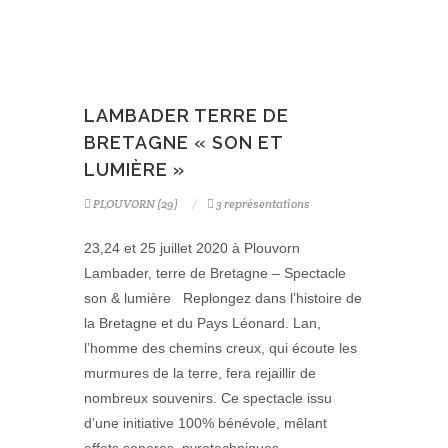
LAMBADER TERRE DE
BRETAGNE « SON ET
LUMIÈRE »
PLOUVORN (29)
3 représentations
23,24 et 25 juillet 2020 à Plouvorn
Lambader, terre de Bretagne – Spectacle
son & lumière Replongez dans l’histoire de
la Bretagne et du Pays Léonard. Lan,
l’homme des chemins creux, qui écoute les
murmures de la terre, fera rejaillir de
nombreux souvenirs. Ce spectacle issu
d’une initiative 100% bénévole, mêlant