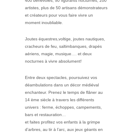
400 bénévoles, 50 figurants nocturnes, 200
artistes, plus de 50 artisans démonstrateurs
et créateurs pour vous faire vivre un
moment inoubliable.
Joutes équestres,voltige, joutes nautiques,
cracheurs de feu, saltimbanques, drapés
aériens, magie, musique…. et deux
nocturnes à vivre absolument!
Entre deux spectacles, poursuivez vos
déambulations dans un décor médiéval
enchanteur. Prenez le temps de flâner au
14 ème siècle à travers les différents
univers : ferme, échoppes, campements,
bars et restauration…
et faites profitez vos enfants à la grimpe
d’arbres, au tir à l’arc, aux jeux géants en