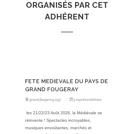
ORGANISÉS PAR CET
ADHÉRENT
FETE MEDIEVALE DU PAYS DE
GRAND FOUGERAY
grand fougeray (35)
3 représentations
les 21/22/23 Août 2026, la Médiévale se
réinvente ! Spectacles incroyables,
musiques envoûtantes, marchés et