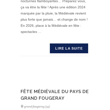
nocturnes flamboyantes… Préparez vous,
ça va être la fête ! Après une édition 2024
marquée par la pluie, la Médiévale revient
plus forte que jamais… et change de nom !
En 2026, place à la Médiévale en fête :
spectacles …
LIRE LA SUITE
FÊTE MÉDIÉVALE DU PAYS DE
GRAND FOUGERAY
grand fougeray (35)