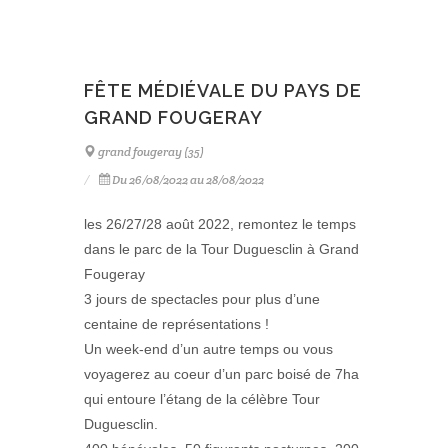
FÊTE MÉDIÉVALE DU PAYS DE
GRAND FOUGERAY
grand fougeray (35)
Du 26/08/2022 au 28/08/2022
les 26/27/28 août 2022, remontez le temps
dans le parc de la Tour Duguesclin à Grand
Fougeray
3 jours de spectacles pour plus d’une
centaine de représentations !
Un week-end d’un autre temps ou vous
voyagerez au coeur d’un parc boisé de 7ha
qui entoure l’étang de la célèbre Tour
Duguesclin.