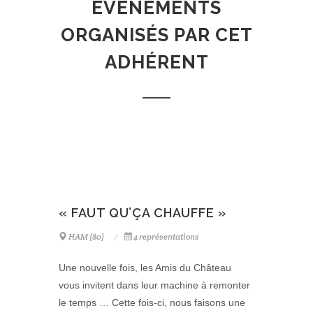
ÉVÈNEMENTS
ORGANISÉS PAR CET
ADHÉRENT
« FAUT QU’ÇA CHAUFFE »
HAM (80)
4 représentations
Une nouvelle fois, les Amis du Château
vous invitent dans leur machine à remonter
le temps … Cette fois-ci, nous faisons une