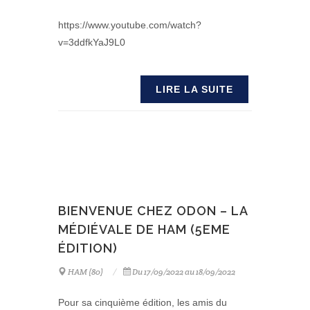
https://www.youtube.com/watch?
v=3ddfkYaJ9L0
LIRE LA SUITE
BIENVENUE CHEZ ODON – LA
MÉDIÉVALE DE HAM (5EME
ÉDITION)
HAM (80)
Du 17/09/2022 au 18/09/2022
Pour sa cinquième édition, les amis du