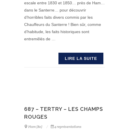
escale entre 1830 et 1850… près de Ham…
dans le Santerre… pour découvrir
d’horribles faits divers commis par les
Chauffeurs du Santerre ! Bien sûr, comme
d’habitude, les faits historiques sont
entremêlés de …
LIRE LA SUITE
687 – TERTRY – LES CHAMPS
ROUGES
Ham (80)
4 représentations