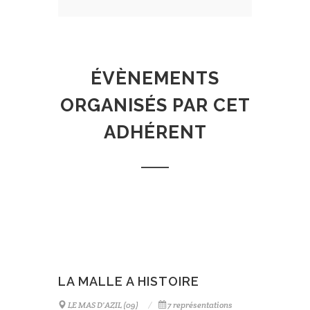
ÉVÈNEMENTS
ORGANISÉS PAR CET
ADHÉRENT
LA MALLE A HISTOIRE
LE MAS D'AZIL (09)
7 représentations