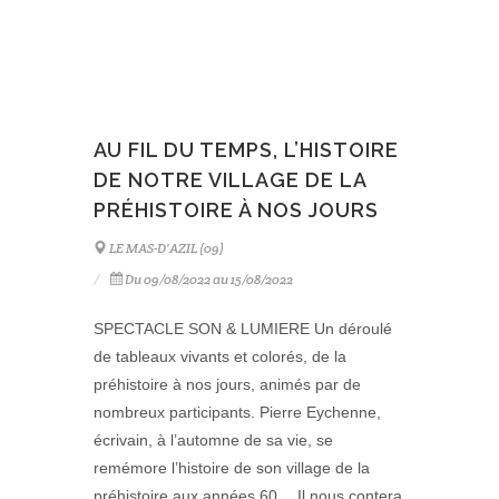
AU FIL DU TEMPS, L’HISTOIRE
DE NOTRE VILLAGE DE LA
PRÉHISTOIRE À NOS JOURS
LE MAS-D'AZIL (09)
Du 09/08/2022 au 15/08/2022
SPECTACLE SON & LUMIERE Un déroulé
de tableaux vivants et colorés, de la
préhistoire à nos jours, animés par de
nombreux participants. Pierre Eychenne,
écrivain, à l’automne de sa vie, se
remémore l’histoire de son village de la
préhistoire aux années 60… Il nous contera