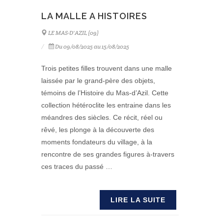
LA MALLE A HISTOIRES
LE MAS-D'AZIL (09)
Du 09/08/2025 au 15/08/2025
Trois petites filles trouvent dans une malle
laissée par le grand-père des objets,
témoins de l’Histoire du Mas-d’Azil. Cette
collection hétéroclite les entraine dans les
méandres des siècles. Ce récit, réel ou
rêvé, les plonge à la découverte des
moments fondateurs du village, à la
rencontre de ses grandes figures à-travers
ces traces du passé …
LIRE LA SUITE