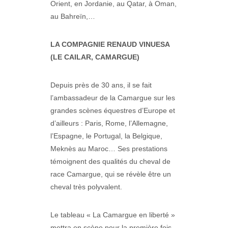
Orient, en Jordanie, au Qatar, à Oman,
au Bahreïn,…
LA COMPAGNIE RENAUD VINUESA
(LE CAILAR, CAMARGUE)
Depuis près de 30 ans, il se fait
l’ambassadeur de la Camargue sur les
grandes scènes équestres d’Europe et
d’ailleurs : Paris, Rome, l’Allemagne,
l’Espagne, le Portugal, la Belgique,
Meknès au Maroc… Ses prestations
témoignent des qualités du cheval de
race Camargue, qui se révèle être un
cheval très polyvalent.
Le tableau « La Camargue en liberté »
mettra en scène pour la première fois