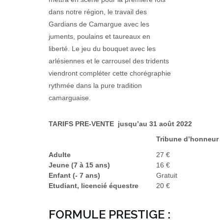
dans notre région, le travail des
Gardians de Camargue avec les
juments, poulains et taureaux en
liberté. Le jeu du bouquet avec les
arlésiennes et le carrousel des tridents
viendront compléter cette chorégraphie
rythmée dans la pure tradition
camarguaise.
TARIFS PRE-VENTE jusqu’au 31 août 2022
Tribune d’honneur
Adulte
27 €
Jeune (
7 à 15 ans)
16 €
Enfant (- 7 ans)
Gratuit
Etudiant, licencié équestre
20 €
FORMULE PRESTIGE :