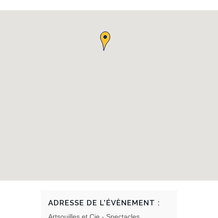
ADRESSE DE L'ÉVÈNEMENT :
Artsouilles et Cie - Spectacles