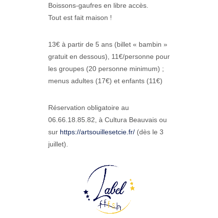
Boissons-gaufres en libre accès.
Tout est fait maison !
13€ à partir de 5 ans (billet « bambin »
gratuit en dessous), 11€/personne pour
les groupes (20 personne minimum) ;
menus adultes (17€) et enfants (11€)
Réservation obligatoire au
06.66.18.85.82, à Cultura Beauvais ou
sur
https://artsouillesetcie.fr/
(dès le 3
juillet).