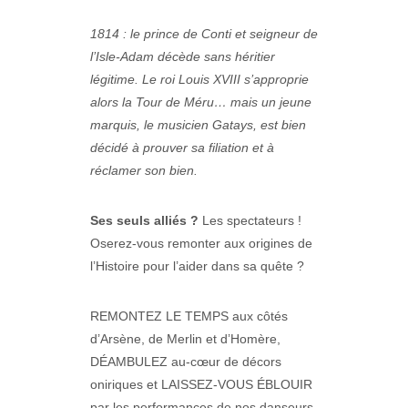
1814 : le prince de Conti et seigneur de
l’Isle-Adam décède sans héritier
légitime. Le roi Louis XVIII s’approprie
alors la Tour de Méru… mais un jeune
marquis, le musicien Gatays, est bien
décidé à prouver sa filiation et à
réclamer son bien.
Ses seuls alliés ?
Les spectateurs !
Oserez-vous remonter aux origines de
l’Histoire pour l’aider dans sa quête ?
REMONTEZ LE TEMPS aux côtés
d’Arsène, de Merlin et d’Homère,
DÉAMBULEZ au-cœur de décors
oniriques et LAISSEZ-VOUS ÉBLOUIR
par les performances de nos danseurs,