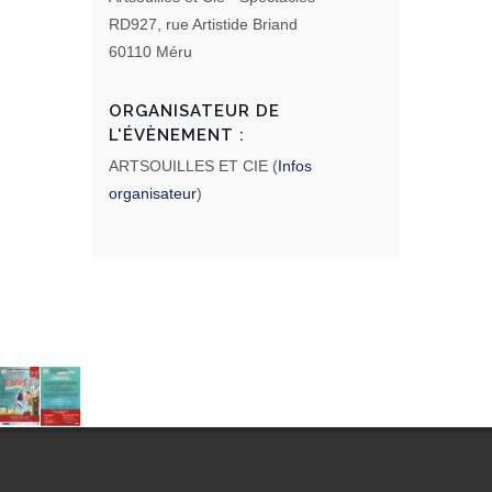
RD927, rue Artistide Briand
60110 Méru
ORGANISATEUR DE
L'ÉVÈNEMENT :
ARTSOUILLES ET CIE (
Infos
organisateur
)