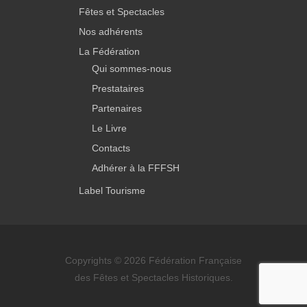
Fêtes et Spectacles
Nos adhérents
La Fédération
Qui sommes-nous
Prestataires
Partenaires
Le Livre
Contacts
Adhérer à la FFFSH
Label Tourisme
Copyrights © 2026 Fédération Française
des Fêtes et Spectacles Historiques.