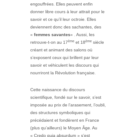
engouffrées. Elles peuvent enfin
donner libre cours à leur attrait pour le
savoir et ce qu’il leur octroie. Elles
deviennent donc des sachantes, des
«
femmes savantes
« . Aussi, les
ème
ème
retrouve-t-on au 17
et 18
siècle
créant et animant des salons où
s’exposent ceux qui brillent par leur
savoir et véhiculent les discours qui
nourriront la Révolution française.
Cette naissance du discours
scientifique, fondé sur le savoir, s’est
imposée au prix de l’arasement, l’oubli,
des structures symboliques qui
précédaient et fondèrent en France
(plus qu’ailleurs) le Moyen Âge. Au
« Credo quia absurdum » s’est