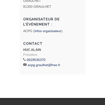
GRAULHET
81300 GRAULHET
ORGANISATEUR DE
L'ÉVÈNEMENT :
ACPG (
Infos organisateur
)
CONTACT
HUC ALAIN
Président
0629535370
acpg.graulhet@free.fr