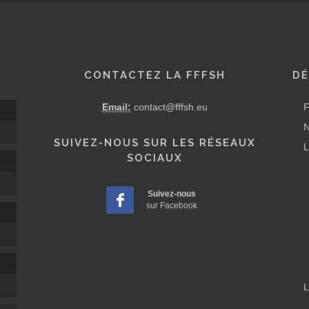
CONTACTEZ LA FFFSH
DÉ
Email:
contact@fffsh.eu
F
N
SUIVEZ-NOUS SUR LES RÉSEAUX
L
SOCIAUX
Suivez-nous
sur Facebook
L