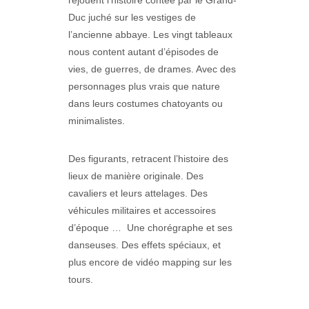
rejouent l’histoire contée par le Grand-
Duc juché sur les vestiges de
l’ancienne abbaye. Les vingt tableaux
nous content autant d’épisodes de
vies, de guerres, de drames. Avec des
personnages plus vrais que nature
dans leurs costumes chatoyants ou
minimalistes.
Des figurants, retracent l’histoire des
lieux de manière originale. Des
cavaliers et leurs attelages. Des
véhicules militaires et accessoires
d’époque … Une chorégraphe et ses
danseuses. Des effets spéciaux, et
plus encore de vidéo mapping sur les
tours.