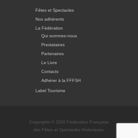
Fêtes et Spectacles
Nos adhérents
La Fédération
Qui sommes-nous
Prestataires
Partenaires
Le Livre
Contacts
Adhérer à la FFFSH
Label Tourisme
Copyrights © 2026 Fédération Française
des Fêtes et Spectacles Historiques.