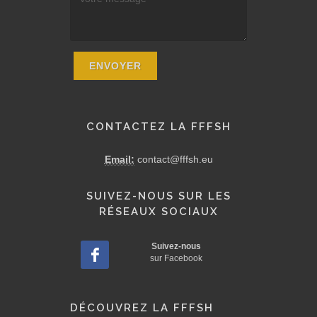
CONTACTEZ LA FFFSH
Email:
contact@fffsh.eu
SUIVEZ-NOUS SUR LES
RÉSEAUX SOCIAUX
Suivez-nous
sur Facebook
DÉCOUVREZ LA FFFSH