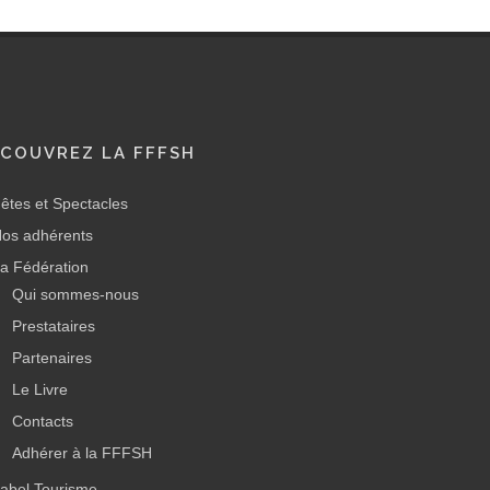
COUVREZ LA FFFSH
êtes et Spectacles
os adhérents
a Fédération
Qui sommes-nous
Prestataires
Partenaires
Le Livre
Contacts
Adhérer à la FFFSH
abel Tourisme