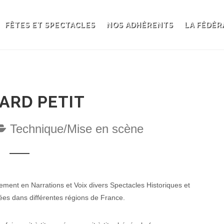
FÊTES ET SPECTACLES
NOS ADHÉRENTS
LA FÉDÉR
ARD PETIT
Technique/Mise en scène
ement en Narrations et Voix divers Spectacles Historiques et
es dans différentes régions de France.