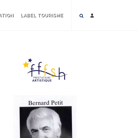
ATION
LABEL TOURISME