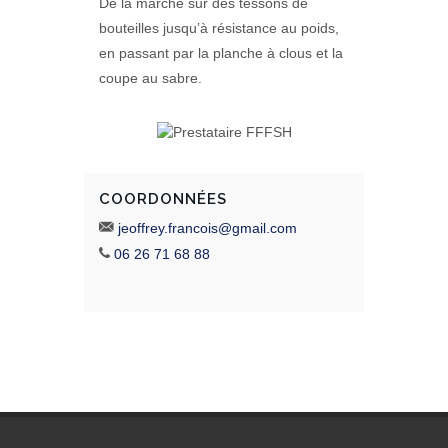
De la marche sur des tessons de
bouteilles jusqu’à résistance au poids,
en passant par la planche à clous et la
coupe au sabre.
COORDONNÉES
jeoffrey.francois@gmail.com
06 26 71 68 88