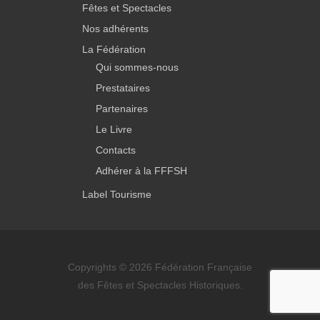
Fêtes et Spectacles
Nos adhérents
La Fédération
Qui sommes-nous
Prestataires
Partenaires
Le Livre
Contacts
Adhérer à la FFFSH
Label Tourisme
Copyrights © 2026 Fédération Française
des Fêtes et Spectacles Historiques.