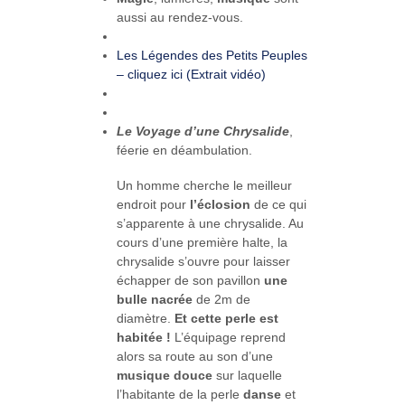
aussi au rendez-vous.
Les Légendes des Petits Peuples
– cliquez ici (Extrait vidéo)
Le Voyage d’une Chrysalide
,
féerie en déambulation.
Un homme cherche le meilleur
endroit pour
l’éclosion
de ce qui
s’apparente à une chrysalide. Au
cours d’une première halte, la
chrysalide s’ouvre pour laisser
échapper de son pavillon
une
bulle nacrée
de 2m de
diamètre.
Et cette perle est
habitée !
L’équipage reprend
alors sa route au son d’une
musique douce
sur laquelle
l’habitante de la perle
danse
et