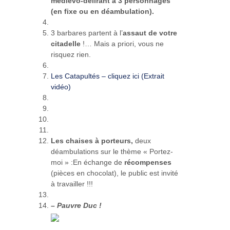
médiévo-délirant à 3 personnages
(en fixe ou en déambulation).
3 barbares partent à l’
assaut de votre
citadelle
!… Mais a priori, vous ne
risquez rien.
Les Catapultés – cliquez ici (Extrait
vidéo)
Les chaises à porteurs,
deux
déambulations sur le thème « Portez-
moi » :En échange de
récompenses
(pièces en chocolat), le public est invité
à travailler !!!
– Pauvre Duc !