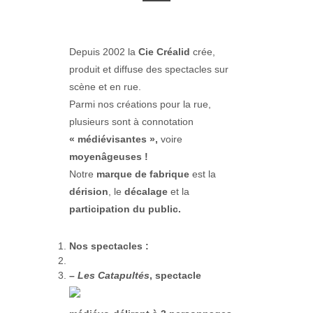
Depuis 2002 la
Cie Créalid
crée,
produit et diffuse des spectacles sur
scène et en rue.
Parmi nos créations pour la rue,
plusieurs sont à connotation
« médiévisantes »,
voire
moyenâgeuses !
Notre
marque de fabrique
est la
dérision
, le
décalage
et la
participation du public.
Nos spectacles :
–
Les Catapultés
, spectacle