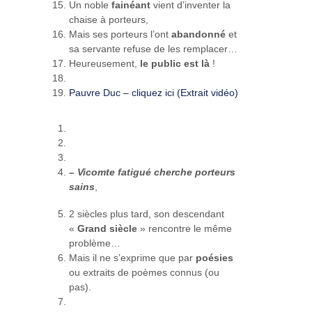
Un noble
fainéant
vient d’inventer la
chaise à porteurs,
Mais ses porteurs l’ont
abandonné
et
sa servante refuse de les remplacer…
Heureusement,
le public est là
!
Pauvre Duc – cliquez ici (Extrait vidéo)
– Vicomte fatigué cherche porteurs
sains
,
2 siècles plus tard, son descendant
«
Grand siècle
» rencontre le même
problème…
Mais il ne s’exprime que par
poésies
ou extraits de poèmes connus (ou
pas).