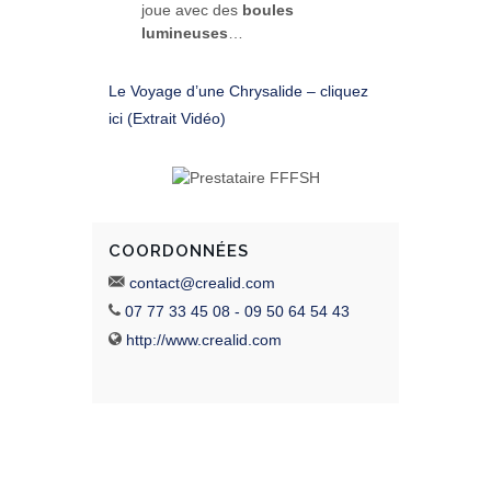
joue avec des
boules
lumineuses
…
Le Voyage d’une Chrysalide – cliquez
ici (Extrait Vidéo)
COORDONNÉES
contact@crealid.com
07 77 33 45 08 - 09 50 64 54 43
http://www.crealid.com