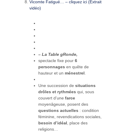
Vicomte Fatigué… – cliquez ici (Extrait
vidéo)
– La Table
gRonde,
spectacle fixe pour
6
personnages
en quête de
hauteur et un
ménestrel
.
Une succession de
situations
drôles et rythmées
qui, sous
couvert d’une
farce
moyenâgeuse, posent des
questions actuelles
: condition
féminine, revendications sociales,
besoin d’idéal
, place des
religions…