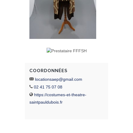
COORDONNÉES
locationsaep@gmail.com
02 41 75 07 08
https://costumes-et-theatre-
saintpauldubois.fr