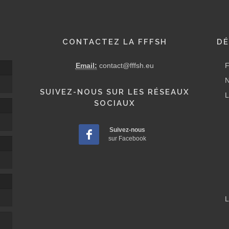
CONTACTEZ LA FFFSH
DÉ
Email:
contact@fffsh.eu
F
N
SUIVEZ-NOUS SUR LES RÉSEAUX
L
SOCIAUX
Suivez-nous
sur Facebook
L