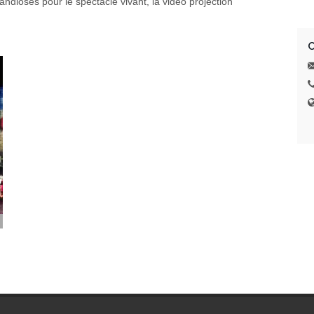
andioses pour le spectacle vivant, la video projection