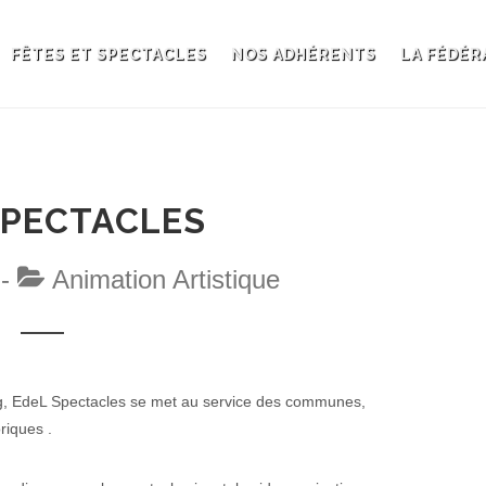
FÊTES ET SPECTACLES
NOS ADHÉRENTS
LA FÉDÉR
SPECTACLES
 -
Animation Artistique
ng, EdeL Spectacles se met au service des communes,
riques .