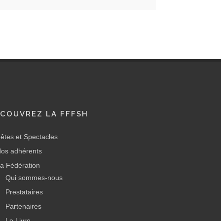
COUVREZ LA FFFSH
êtes et Spectacles
os adhérents
a Fédération
Qui sommes-nous
Prestataires
Partenaires
Le Livre