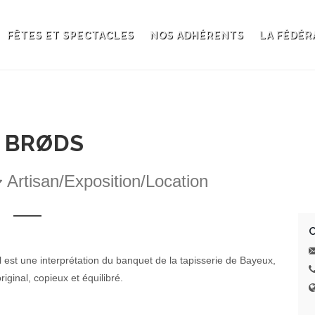
FÊTES ET SPECTACLES
NOS ADHÉRENTS
LA FÉDÉR
 BRØDS
Artisan/Exposition/Location
 est une interprétation du banquet de la tapisserie de Bayeux,
iginal, copieux et équilibré.