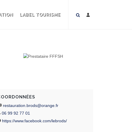
ATION
LABEL TOURISME
COORDONNÉES
restauration.brods@orange.fr
06 99 92 77 01
https://www.facebook.com/lebrods/