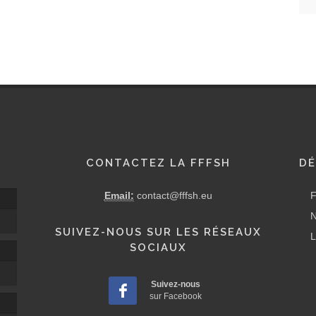
CONTACTEZ LA FFFSH
DÉ
Email:
contact@fffsh.eu
F
N
SUIVEZ-NOUS SUR LES RÉSEAUX
L
SOCIAUX
Suivez-nous
sur Facebook