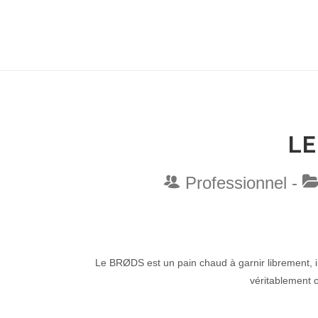
LE
Professionnel -
Le BRØDS est un pain chaud à garnir librement, il
véritablement or