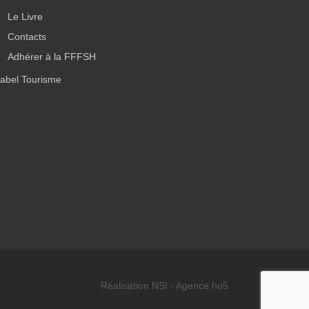
Le Livre
Contacts
Adhérer à la FFFSH
abel Tourisme
Réalisation NSI - Agence ho5