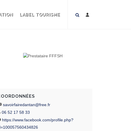
ATION
LABEL TOURISME
COORDONNÉES
savoirfairedantan@free.fr
06 52 17 58 33
https://www.facebook.com/profile.php?
d=100057560434826