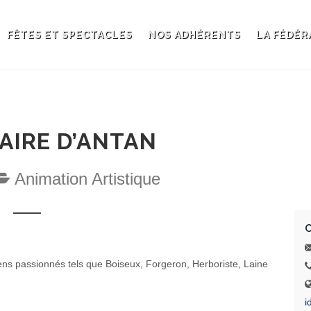
FÊTES ET SPECTACLES
NOS ADHÉRENTS
LA FÉDÉR
FAIRE D’ANTAN
Animation Artistique
ns passionnés tels que Boiseux, Forgeron, Herboriste, Laine
i