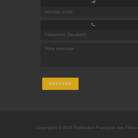
Copyrights © 2026 Fédération Française des Fêtes e