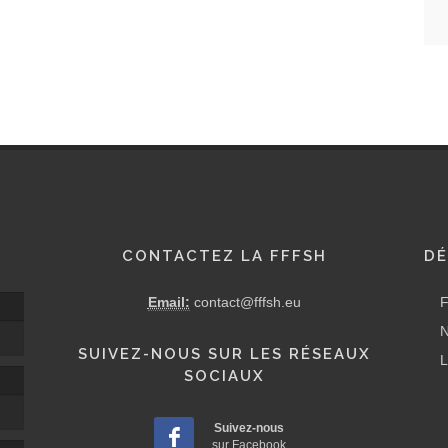
CONTACTEZ LA FFFSH
DÉ
Email:
contact@fffsh.eu
F
N
SUIVEZ-NOUS SUR LES RÉSEAUX
L
SOCIAUX
Suivez-nous
sur Facebook