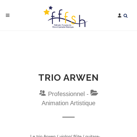
TRIO ARWEN
Professionnel -
Animation Artistique
Le trio Arwen ( violon/ flûte / guitare-